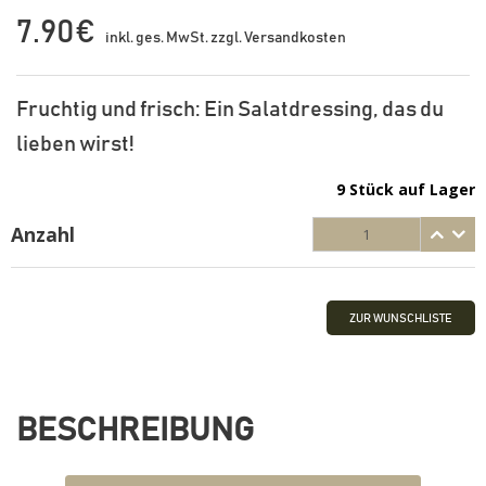
7.90€
inkl. ges. MwSt. zzgl. Versandkosten
Fruchtig und frisch: Ein Salatdressing, das du
lieben wirst!
9 Stück auf Lager
Anzahl
ZUR WUNSCHLISTE
BESCHREIBUNG