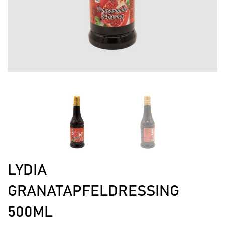
LYDIA
GRANATAPFELDRESSING
500ML