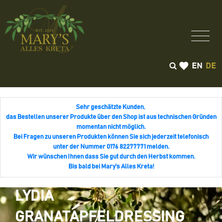
EN
DE
Sehr geschätzte Kunden,
das Bestellen unserer Produkte über den Shop ist aus technischen Gründen
momentan nicht möglich.
Bei Fragen zu unseren Produkten können Sie sich jederzeit telefonisch
unter der Nummer 0176 82277771 melden.
Wir wünschen Ihnen dass Sie gut durch den Herbst kommen.
Bis bald bei Mary's Alles Kreta!
LYDIA
GRANATAPFELDRESSING