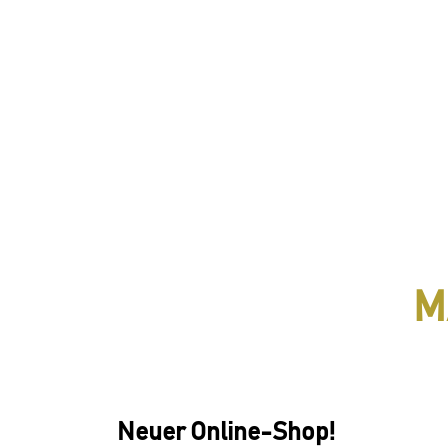
M
Neuer Online-Shop!