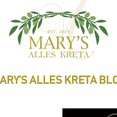
ARY’S ALLES KRETA BL