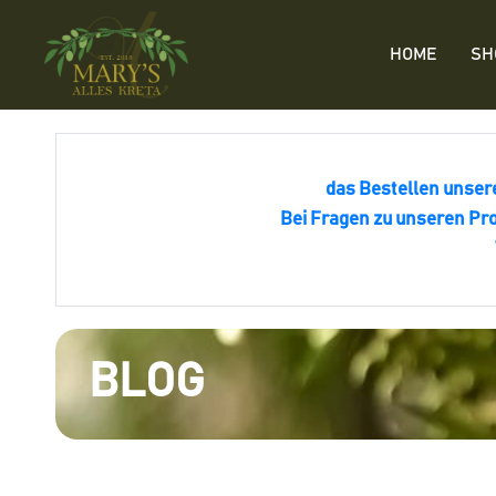
HOME
SH
das Bestellen unser
Bei Fragen zu unseren Pro
BLOG