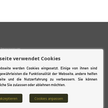
Impressum
Datenschutz
seite verwendet Cookies
Allgemeine Geschäftsbedingungen
Widerrufsbelehrung
bseite werden Cookies eingesetzt. Einige von ihnen sind
ewährleisten die Funktionalität der Webseite, andere helfen
eite und die Nutzerfahrung zu verbessern. Sie können
lche Sie zulassen oder ablehnen möchten.
akzeptieren
Cookies anpassen