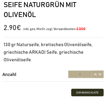
SEIFE NATURGRÜN MIT
OLIVENÖL
2.90€
3.50€
inkl. ges. MwSt. zzgl. Versandkosten
130 gr Naturseife, kretisches Olivenölseife,
griechische ARKADI Seife, griechische
Olivenölseife
Anzahl
ZUR WUNSCHLISTE