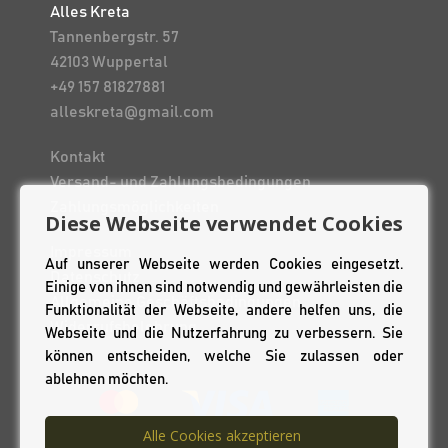
Alles Kreta
Tannenbergstr. 57
42103 Wuppertal
+49 157 81827881
alleskreta@gmail.com
Kontakt
Versand- und Zahlungsbedingungen
Zahlungsmöglichkeiten
Diese Webseite verwendet Cookies
Impressum
Auf unserer Webseite werden Cookies eingesetzt.
Datenschutz
Einige von ihnen sind notwendig und gewährleisten die
Allgemeine Geschäftsbedingungen
Funktionalität der Webseite, andere helfen uns, die
Widerrufsbelehrung
Webseite und die Nutzerfahrung zu verbessern. Sie
können entscheiden, welche Sie zulassen oder
ablehnen möchten.
Alle Cookies akzeptieren