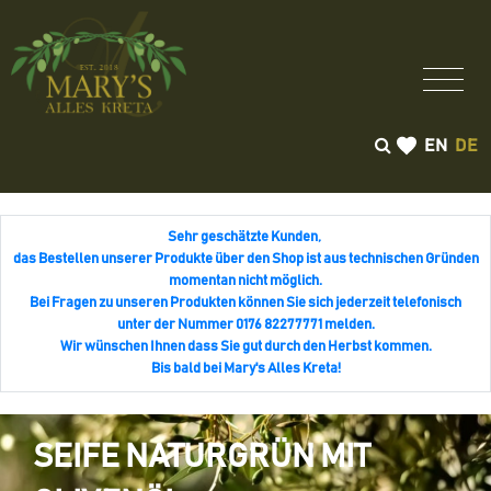
EN
DE
Sehr geschätzte Kunden,
das Bestellen unserer Produkte über den Shop ist aus technischen Gründen
momentan nicht möglich.
Bei Fragen zu unseren Produkten können Sie sich jederzeit telefonisch
unter der Nummer 0176 82277771 melden.
Wir wünschen Ihnen dass Sie gut durch den Herbst kommen.
Bis bald bei Mary's Alles Kreta!
SEIFE NATURGRÜN MIT