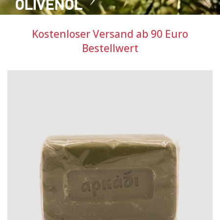
OLIVENÖL
Kostenloser Versand ab 90 Euro
Bestellwert